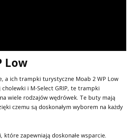
P Low
ne, a ich trampki turystyczne Moab 2 WP Low
 cholewki i M-Select GRIP, te trampki
na wiele rodzajów wędrówek. Te buty mają
zięki czemu są doskonałym wyborem na każdy
 które zapewniają doskonałe wsparcie.