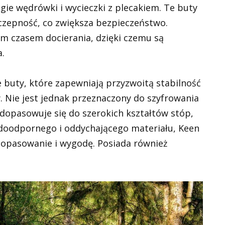
gie wędrówki i wycieczki z plecakiem. Te buty
czepność, co zwiększa bezpieczeństwo.
m czasem docierania, dzięki czemu są
.
 buty, które zapewniają przyzwoitą stabilność
. Nie jest jednak przeznaczony do szyfrowania
 dopasowuje się do szerokich kształtów stóp,
doodpornego i oddychającego materiału, Keen
dopasowanie i wygodę. Posiada również