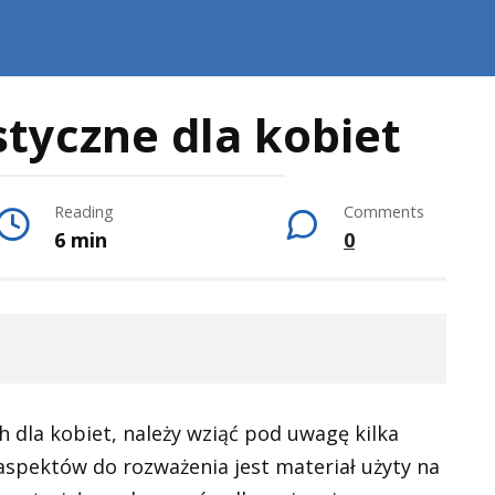
tyczne dla kobiet
Reading
Comments
6 min
0
 dla kobiet, należy wziąć pod uwagę kilka
aspektów do rozważenia jest materiał użyty na