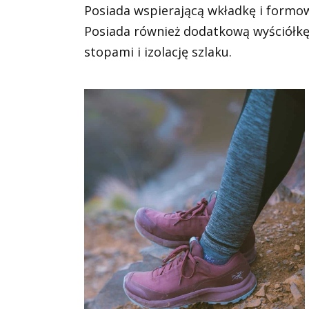
Posiada wspierającą wkładkę i formow
Posiada również dodatkową wyściółkę
stopami i izolację szlaku.