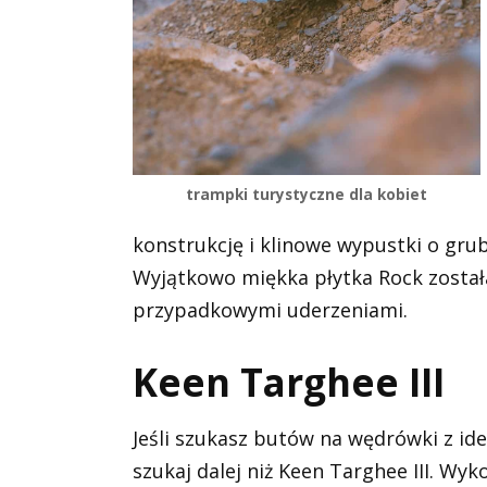
trampki turystyczne dla kobiet
konstrukcję i klinowe wypustki o gru
Wyjątkowo miękka płytka Rock został
przypadkowymi uderzeniami.
Keen Targhee III
Jeśli szukasz butów na wędrówki z id
szukaj dalej niż Keen Targhee III. Wy