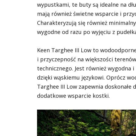
wypustkami, te buty są idealne na dłu
mają również świetne wsparcie i przy
Charakteryzują się również minimalny
wygodne od razu po wyjęciu z pudełka
Keen Targhee III Low to wodoodporne
i przyczepność na większości terenów
technicznego. Jest również wygodna i
dzięki wąskiemu językowi. Oprócz wo
Targhee III Low zapewnia doskonałe 
dodatkowe wsparcie kostki.