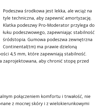
Podeszwa środkowa jest lekka, ale wciąż na
tyle techniczna, aby zapewnić amortyzację.
Klatka podeszwy Pro-Moderator przylega do
łuku podeszwowego, zapewniając stabilność
śródstopia. Gumowa podeszwa zewnętrzna
Continental(tm) ma prawie dzieloną
bości 4,5 mm, które zapewniają stabilność.
a zaprojektowana, aby chronić stopę przed
ealnym połączeniem komfortu i trwałość, nie
konane z mocnej skóry i z wielokierunkowymi