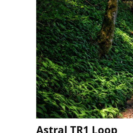
Astral TR1 Loop