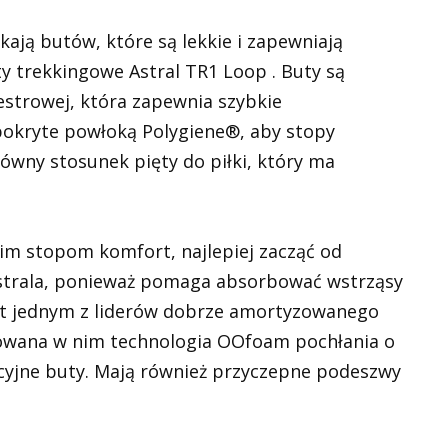
kają butów, które są lekkie i zapewniają
 trekkingowe Astral TR1 Loop . Buty są
estrowej, która zapewnia szybkie
pokryte powłoką Polygiene®, aby stopy
ówny stosunek pięty do piłki, który ma
im stopom komfort, najlepiej zacząć od
 Astrala, ponieważ pomaga absorbować wstrząsy
est jednym z liderów dobrze amortyzowanego
sowana w nim technologia OOfoam pochłania o
ycyjne buty. Mają również przyczepne podeszwy