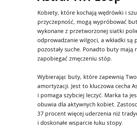
Kobiety, które kochają wędrówki i szu
przyczepność, mogą wypróbować buty
wykonane z przetworzonej siatki poli
odprowadzanie wilgoci, a wkładki są 
pozostały suche. Ponadto buty mają r
zapobiegać zmęczeniu stóp.
Wybierając buty, które zapewnią Two
amortyzacji. Jest to kluczowa cecha
i pomaga szybciej leczyć. Marka ta j
obuwia dla aktywnych kobiet. Zasto
37 procent więcej uderzenia niż trad
i doskonałe wsparcie łuku stopy.