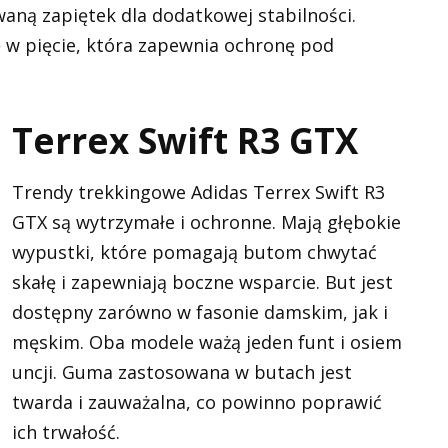
aną zapiętek dla dodatkowej stabilności.
 w pięcie, która zapewnia ochronę pod
Terrex Swift R3 GTX
Trendy trekkingowe Adidas Terrex Swift R3
GTX są wytrzymałe i ochronne. Mają głębokie
wypustki, które pomagają butom chwytać
skałę i zapewniają boczne wsparcie. But jest
dostępny zarówno w fasonie damskim, jak i
męskim. Oba modele ważą jeden funt i osiem
uncji. Guma zastosowana w butach jest
twarda i zauważalna, co powinno poprawić
ich trwałość.