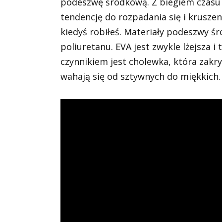
podeszwę środkową. Z biegiem czasu
tendencję do rozpadania się i kruszeni
kiedyś robiłeś. Materiały podeszwy ś
poliuretanu. EVA jest zwykle lżejsza 
czynnikiem jest cholewka, która zakr
wahają się od sztywnych do miękkich.