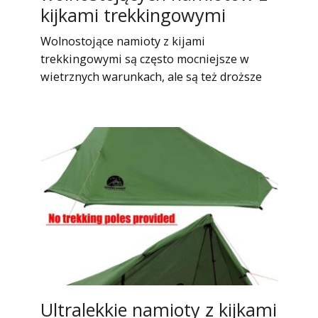
kijkami trekkingowymi
Wolnostojące namioty z kijami
trekkingowymi są często mocniejsze w
wietrznych warunkach, ale są też droższe
Ultralekkie namioty z kijkami